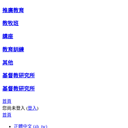
推廣教育
教牧班
講座
教育訓練
其他
基督教研究所
基督教研究所
首頁
您尚未登入 (
登入
)
首頁
正體中文 ‎(zh_tw)‎