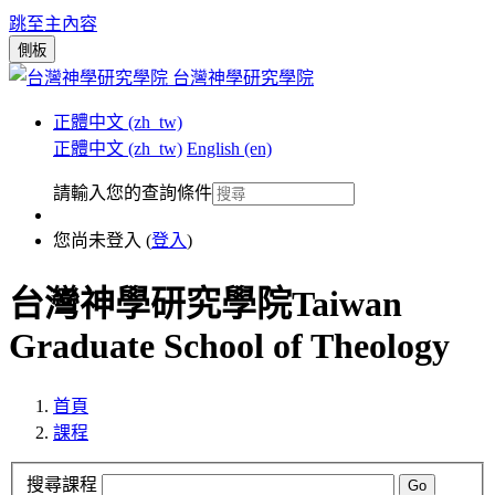
跳至主內容
側板
台灣神學研究學院
正體中文 ‎(zh_tw)‎
正體中文 ‎(zh_tw)‎
English ‎(en)‎
請輸入您的查詢條件
您尚未登入 (
登入
)
台灣神學研究學院Taiwan
Graduate School of Theology
首頁
課程
搜尋課程
Go