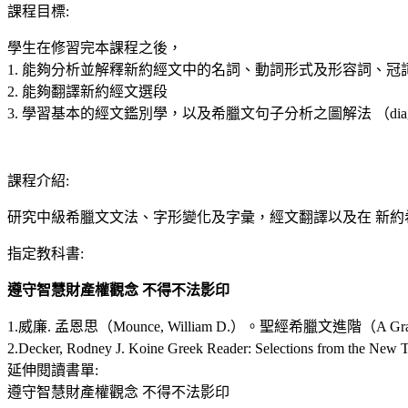
課程目標
:
學生在修習完本課程之後，
1. 能夠分析並解釋新約經文中的名詞、動詞形式及形容詞、冠
2. 能夠翻譯新約經文選段
3. 學習基本的經文鑑別學，以及希臘文句子分析之圖解法 （diagram
課程介紹
:
研究中級希臘文文法、字形變化及字彙，經文翻譯以及在 新約
指定教科書
:
遵守智慧財產權觀念 不得不法影印
1.威廉. 孟恩思（Mounce, William D.）。聖經希臘文進階（A Grade
2.Decker, Rodney J. Koine Greek Reader: Selections from the New
延伸閱讀書單
:
遵守智慧財產權觀念 不得不法影印