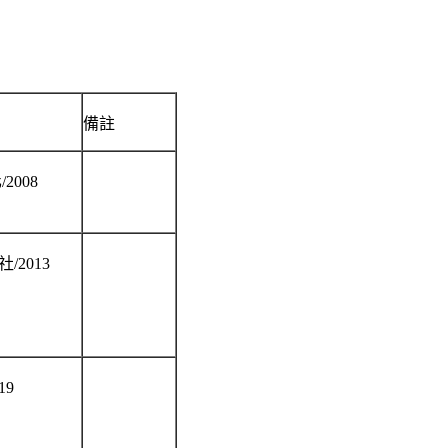
備註
化
/2008
社
/2013
19