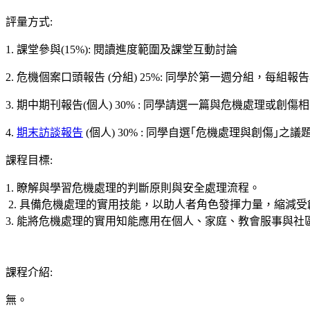
評量方式
:
1. 課堂參與(15%): 閱讀進度範圍及課堂互動討論
2. 危機個案口頭報告 (分組) 25%: 同學於第一週分組，每
3. 期中期刊報告(個人) 30% : 同學請選一篇與危機處理或創傷
4.
期末訪談報告
(個人) 30% : 同學自選｢危機處理與創傷｣
課程目標
:
1. 瞭解與學習危機處理的判斷原則與安全處理流程。
2. 具備危機處理的實用技能，以助人者角色發揮力量，縮減
3. 能將危機處理的實用知能應用在個人、家庭、教會服事與社
課程介紹
:
無。