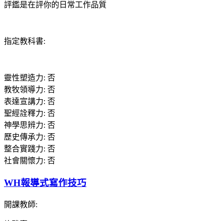
評鑑是在評你的日常工作品質
指定教科書
:
靈性塑造力
:
否
教牧領導力
:
否
表達宣講力
:
否
聖經詮釋力
:
否
神學思辨力
:
否
歷史傳承力
:
否
整合實踐力
:
否
社會關懷力
:
否
WH報導式寫作技巧
開課教師
: