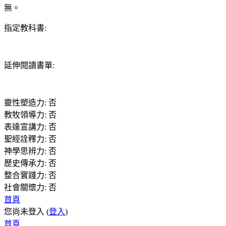
無。
指定教科書
:
延伸閱讀書單
:
靈性塑造力
:
否
教牧領導力
:
否
表達宣講力
:
否
聖經詮釋力
:
否
神學思辨力
:
否
歷史傳承力
:
否
整合實踐力
:
否
社會關懷力
:
否
首頁
您尚未登入 (
登入
)
首頁