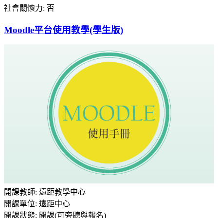
社會關懷力
:
否
Moodle平台使用教學(學生版)
開課教師
:
遠距教學中心
開課單位
:
遠距中心
開課狀態
:
開課(可旁聽與報名)