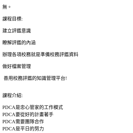
無。
課程目標
:
建立評鑑意識
瞭解評鑑的內涵
辦理各項校務就是準備校務評鑑資料
做好檔案管理
善用校務評鑑的知識管理平台!
課程介紹
:
PDCA是忠心管家的工作模式
PDCA要從好的計畫著手
PDCA需要團隊合作
PDCA是平日的努力