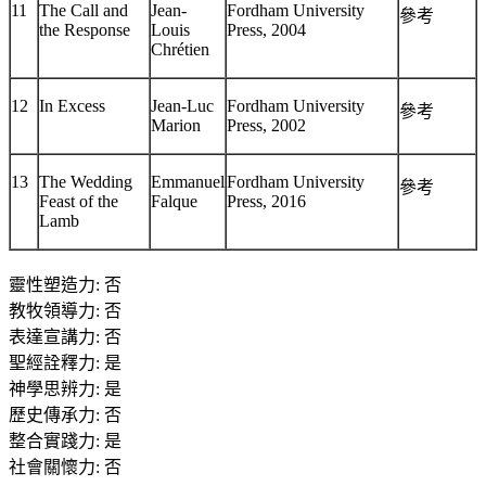
11
The Call and
Jean-
Fordham University
參考
the Response
Louis
Press, 2004
Chrétien
12
In Excess
Jean-Luc
Fordham University
參考
Marion
Press, 2002
13
The Wedding
Emmanuel
Fordham University
參考
Feast of the
Falque
Press, 2016
Lamb
靈性塑造力
:
否
教牧領導力
:
否
表達宣講力
:
否
聖經詮釋力
:
是
神學思辨力
:
是
歷史傳承力
:
否
整合實踐力
:
是
社會關懷力
:
否